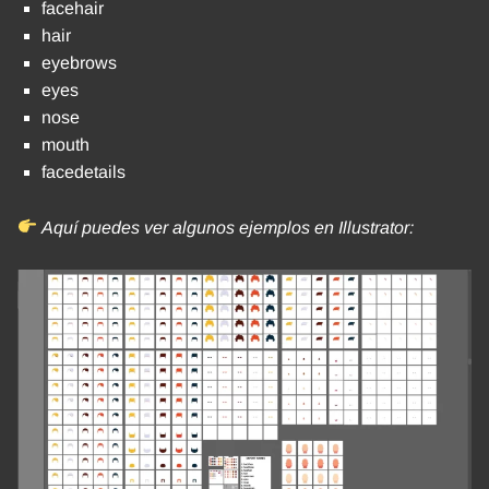
facehair
hair
eyebrows
eyes
nose
mouth
facedetails
Aquí puedes ver algunos ejemplos en Illustrator: