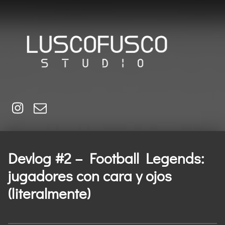
Luscofusco Studio
Estudio de desarrollo de videojuegos
Instagram
Email
Devlog #2 – Football Legends:
jugadores con cara y ojos
(literalmente)