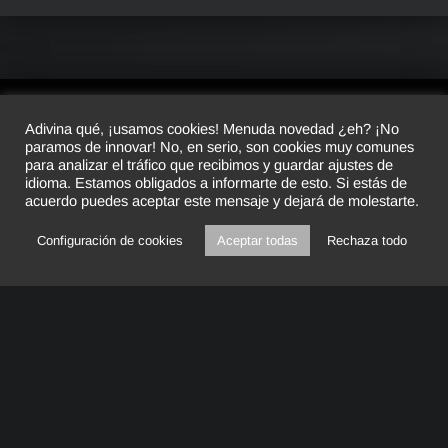
Adivina qué, ¡usamos cookies! Menuda novedad ¿eh? ¡No
paramos de innovar! No, en serio, son cookies muy comunes
© 2026 Luscofusco Studio. All rights reserved.
para analizar el tráfico que recibimos y guardar ajustes de
idioma. Estamos obligados a informarte de esto. Si estás de
acuerdo puedes aceptar este mensaje y dejará de molestarte.
Configuración de cookies
Aceptar todas
Rechaza todo
Menú