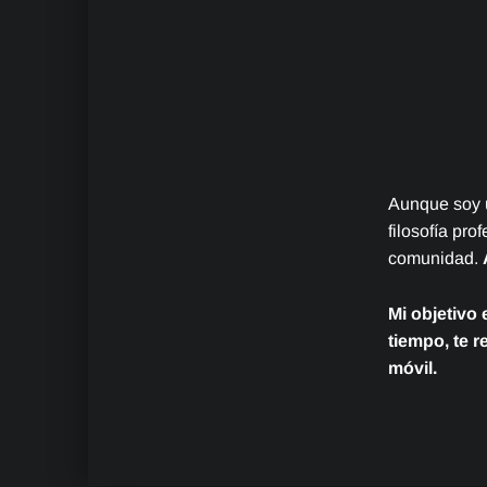
Aunque soy u
filosofía pro
comunidad.
Mi objetivo 
tiempo, te r
móvil.
Volver a la navegación principal