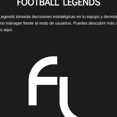
FOOTBALL LEGENDS
Legends tomarás decisiones estratégicas en tu equipo y demost
mo mánager frente al resto de usuarios. Puedes descubrir más 
o aquí.