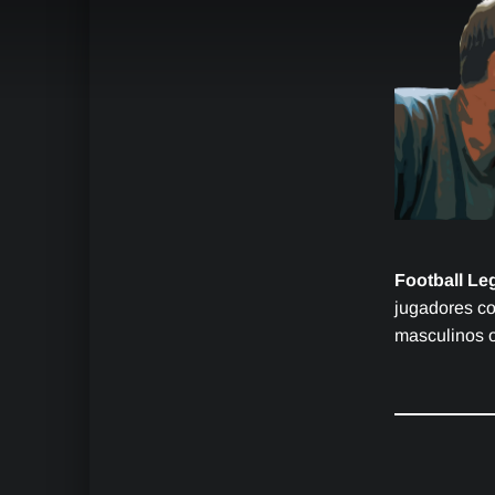
Football L
jugadores co
masculinos o