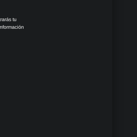
rarás tu
información