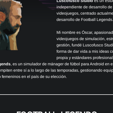
Luscofusco Studio
es un estu
independiente de desarrollo de
videojuegos, centrado actualme
desarrollo de Football Legends
Mi nombre es Óscar, apasionad
videojuegos de simulación, estr
gestión, fundé Luscofusco Stu
forma de dar vida a mis ideas c
propia y estándares profesional
egends
, es un simulador de mánager de fútbol para Android en e
mpiten entre sí a lo largo de las temporadas, gestionando equi
 femeninos en el país de su elección.