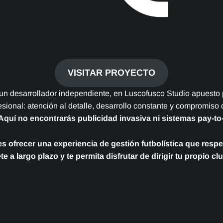
VISITAR PROYECTO
n desarrollador independiente, en Luscofusco Studio apuesto 
fesional: atención al detalle, desarrollo constante y compromiso 
Aquí no encontrarás publicidad invasiva ni sistemas pay-to
es ofrecer una experiencia de gestión futbolística que respe
ete a largo plazo y te permita disfrutar de dirigir tu propio cl