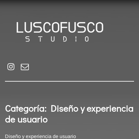
Luscofusco Studio
Estudio de desarrollo de videojuegos
Instagram
Email
Categoría:
Diseño y experiencia
de usuario
Diseño y experiencia de usuario